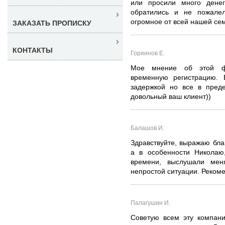
или просили много денег
обратились и не пожале
огромное от всей нашей сем
ЗАКАЗАТЬ ПРОПИСКУ
КОНТАКТЫ
Горяинов Е.
Мое мнение об этой ф
временную регистрацию. 
задержкой но все в пред
довольный ваш клиент))
Балашов И.
Здравствуйте, выражаю бла
а в особенности Николаю,
времени, выслушали ме
непростой ситуации. Реком
Палагушин И.
Советую всем эту компани