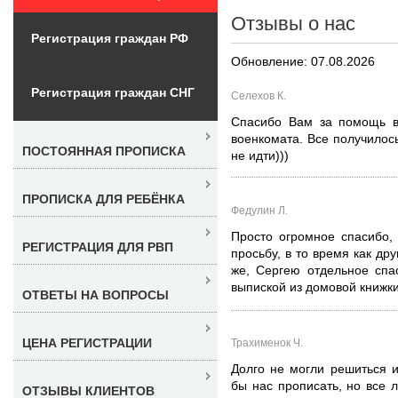
Отзывы о нас
Регистрация граждан РФ
Обновление: 07.08.2026
Регистрация граждан СНГ
Селехов К.
Спасибо Вам за помощь в
военкомата. Все получилос
ПОСТОЯННАЯ ПРОПИСКА
не идти)))
ПРОПИСКА ДЛЯ РЕБЁНКА
Федулин Л.
Просто огромное спасибо,
РЕГИСТРАЦИЯ ДЛЯ РВП
просьбу, в то время как др
же, Сергею отдельное спа
выпиской из домовой книжки,
ОТВЕТЫ НА ВОПРОСЫ
ЦЕНА РЕГИСТРАЦИИ
Трахименок Ч.
Долго не могли решиться и
бы нас прописать, но все
ОТЗЫВЫ КЛИЕНТОВ